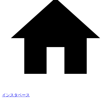
インスタベース