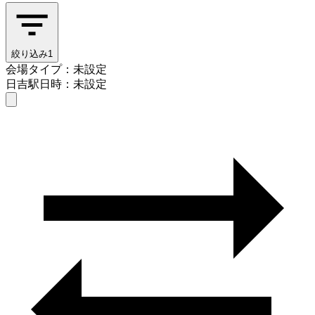
絞り込み
1
会場タイプ：未設定
日吉駅
日時：未設定
会場タイプを選ぶ
日吉駅
日時を選ぶ