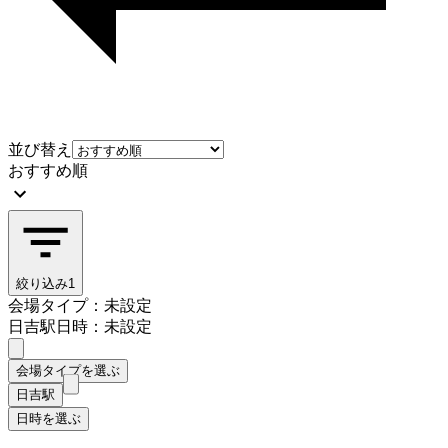
並び替え
おすすめ順
絞り込み
1
会場タイプ：未設定
日吉駅
日時：未設定
会場タイプを選ぶ
日吉駅
日時を選ぶ