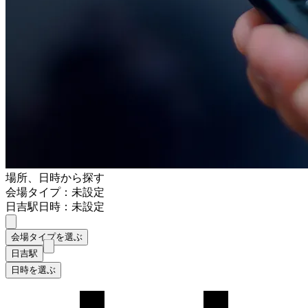
場所、日時から探す
会場タイプ：未設定
日吉駅
日時：未設定
会場タイプを選ぶ
日吉駅
日時を選ぶ