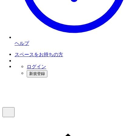
ヘルプ
スペースをお持ちの方
ログイン
新規登録
インスタベース
メニュー