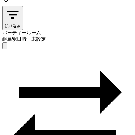
絞り込み
パーティールーム
綱島駅
日時：未設定
パーティールーム
綱島駅
日時を選ぶ