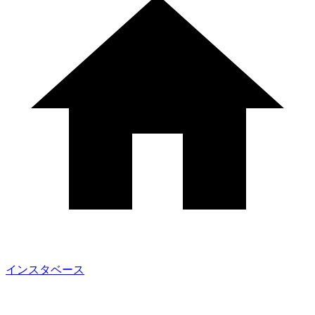
インスタベース