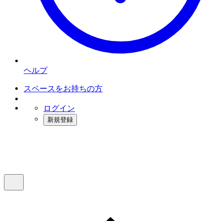
ヘルプ
スペースをお持ちの方
ログイン
新規登録
インスタベース
メニュー