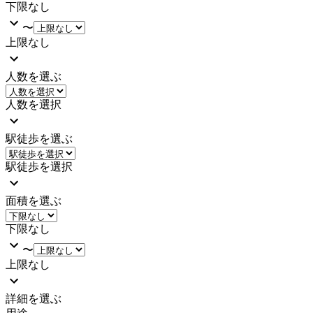
下限なし
〜
上限なし
人数を選ぶ
人数を選択
駅徒歩を選ぶ
駅徒歩を選択
面積を選ぶ
下限なし
〜
上限なし
詳細を選ぶ