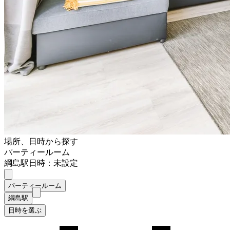
場所、日時から探す
パーティールーム
綱島駅
日時：未設定
パーティールーム
綱島駅
日時を選ぶ