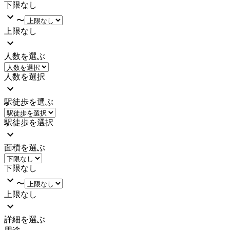
下限なし
〜
上限なし
人数を選ぶ
人数を選択
駅徒歩を選ぶ
駅徒歩を選択
面積を選ぶ
下限なし
〜
上限なし
詳細を選ぶ