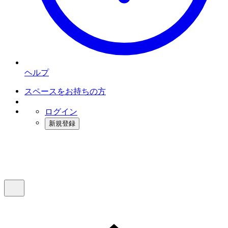
ヘルプ
スペースをお持ちの方
ログイン
新規登録
インスタベース
メニュー