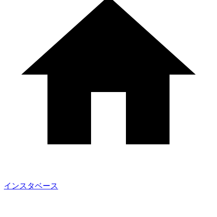
インスタベース