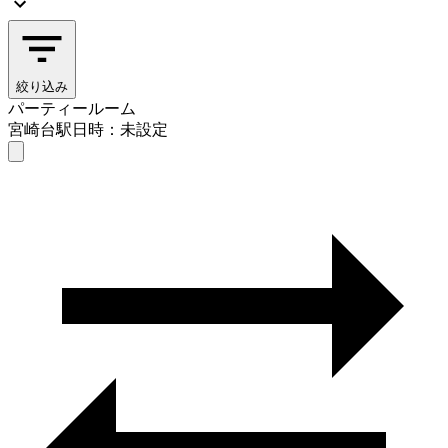
絞り込み
パーティールーム
宮崎台駅
日時：未設定
パーティールーム
宮崎台駅
日時を選ぶ