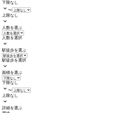
下限なし
〜
上限なし
人数を選ぶ
人数を選択
駅徒歩を選ぶ
駅徒歩を選択
面積を選ぶ
下限なし
〜
上限なし
詳細を選ぶ