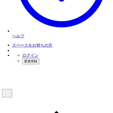
ヘルプ
スペースをお持ちの方
ログイン
新規登録
インスタベース
メニュー