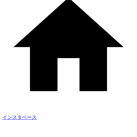
インスタベース