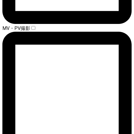
MV・PV撮影