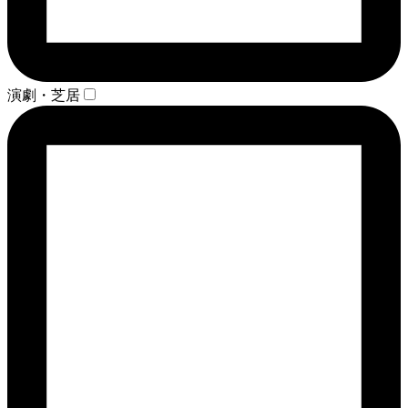
演劇・芝居