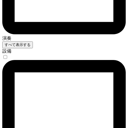
演奏
すべて表示する
設備