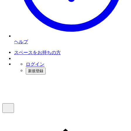
ヘルプ
スペースをお持ちの方
ログイン
新規登録
インスタベース
メニュー