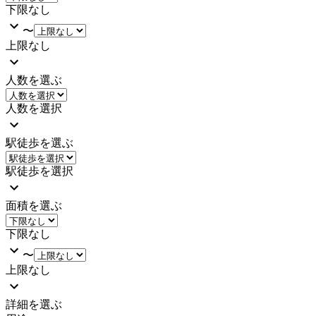
下限なし
〜
上限なし
人数を選ぶ
人数を選択
駅徒歩を選ぶ
駅徒歩を選択
面積を選ぶ
下限なし
〜
上限なし
詳細を選ぶ