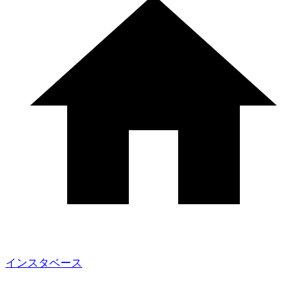
インスタベース