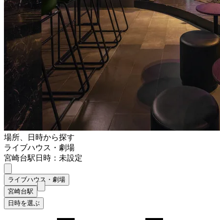
場所、日時から探す
ライブハウス・劇場
宮崎台駅
日時：未設定
ライブハウス・劇場
宮崎台駅
日時を選ぶ