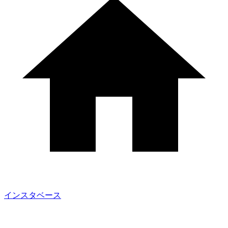
インスタベース