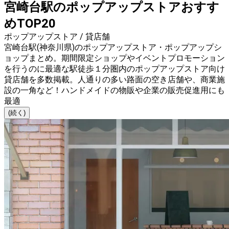
宮崎台駅のポップアップストアおすす
めTOP20
ポップアップストア / 貸店舗
宮崎台駅(神奈川県)のポップアップストア・ポップアップシ
ョップまとめ。期間限定ショップやイベントプロモーション
を行うのに最適な駅徒歩１分圏内のポップアップストア向け
貸店舗を多数掲載。人通りの多い路面の空き店舗や、商業施
設の一角など！ハンドメイドの物販や企業の販売促進用にも
最適
(続く)