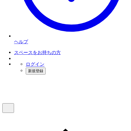
ヘルプ
スペースをお持ちの方
ログイン
新規登録
インスタベース
メニュー