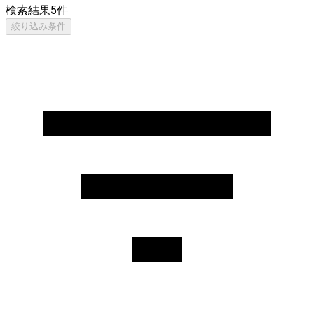
検索結果
5
件
絞り込み条件