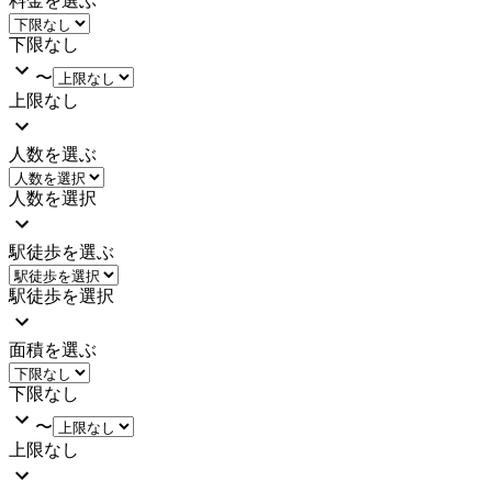
料金を選ぶ
下限なし
〜
上限なし
人数を選ぶ
人数を選択
駅徒歩を選ぶ
駅徒歩を選択
面積を選ぶ
下限なし
〜
上限なし