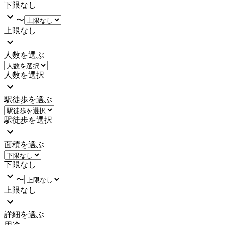
下限なし
〜
上限なし
人数を選ぶ
人数を選択
駅徒歩を選ぶ
駅徒歩を選択
面積を選ぶ
下限なし
〜
上限なし
詳細を選ぶ