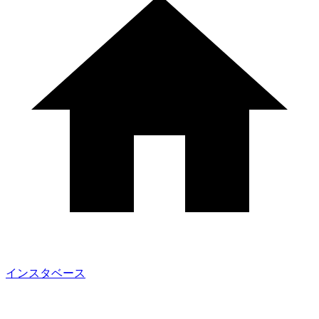
インスタベース