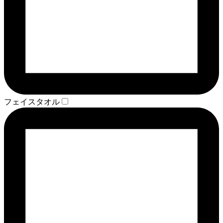
フェイスタオル