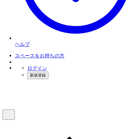
ヘルプ
スペースをお持ちの方
ログイン
新規登録
インスタベース
メニュー