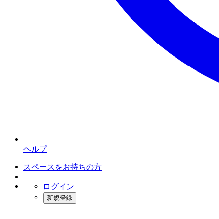
ヘルプ
スペースをお持ちの方
ログイン
新規登録
インスタベース