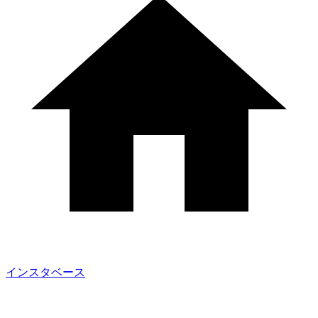
インスタベース