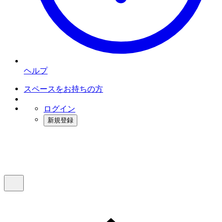
ヘルプ
スペースをお持ちの方
ログイン
新規登録
インスタベース
メニュー