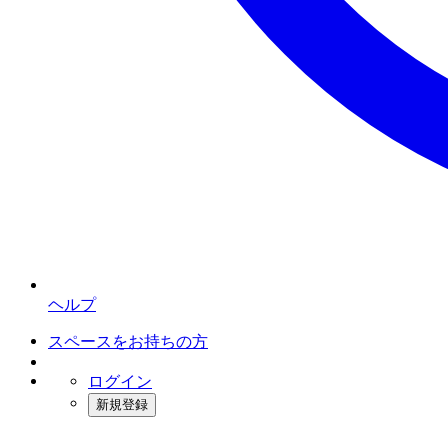
ヘルプ
スペースをお持ちの方
ログイン
新規登録
インスタベース