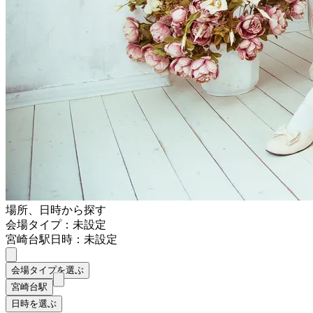
場所、日時から探す
会場タイプ：未設定
宮崎台駅
日時：未設定
会場タイプを選ぶ
宮崎台駅
日時を選ぶ