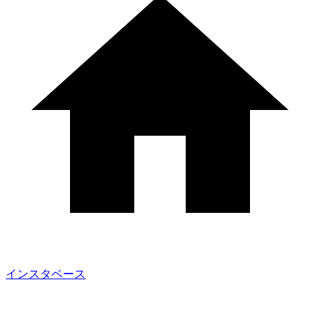
インスタベース