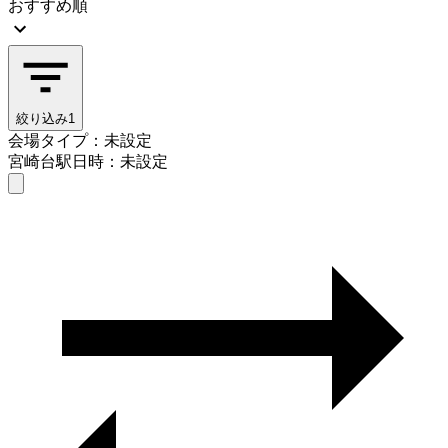
おすすめ順
絞り込み
1
会場タイプ：未設定
宮崎台駅
日時：未設定
会場タイプを選ぶ
宮崎台駅
日時を選ぶ