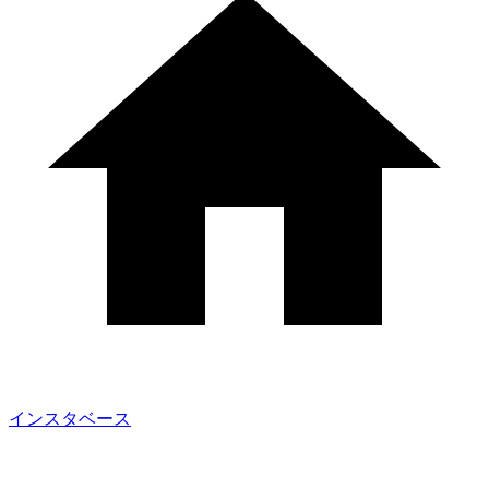
インスタベース