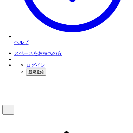
ヘルプ
スペースをお持ちの方
ログイン
新規登録
インスタベース
メニュー