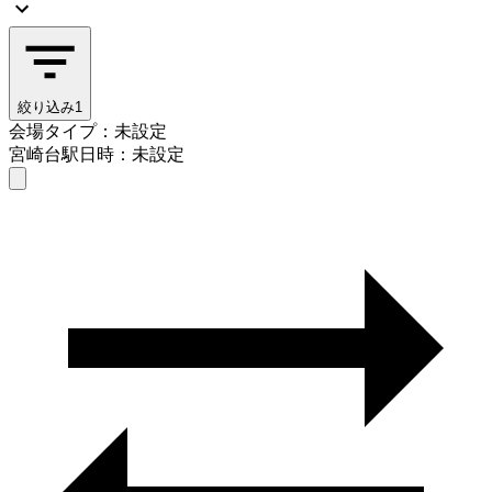
絞り込み
1
会場タイプ：未設定
宮崎台駅
日時：未設定
会場タイプを選ぶ
宮崎台駅
日時を選ぶ