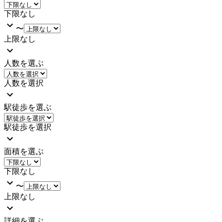
下限なし
〜
上限なし
人数を選ぶ
人数を選択
駅徒歩を選ぶ
駅徒歩を選択
面積を選ぶ
下限なし
〜
上限なし
詳細を選ぶ