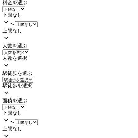
料金を選ぶ
下限なし
〜
上限なし
人数を選ぶ
人数を選択
駅徒歩を選ぶ
駅徒歩を選択
面積を選ぶ
下限なし
〜
上限なし