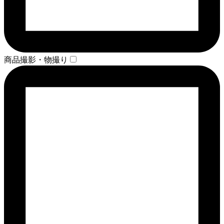
商品撮影・物撮り