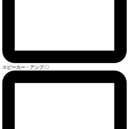
スピーカー・アンプ