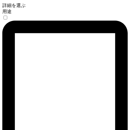
詳細を選ぶ
用途