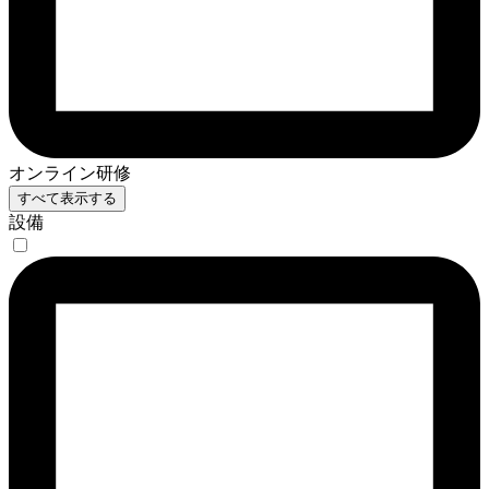
オンライン研修
すべて表示する
設備