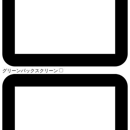
グリーンバックスクリーン