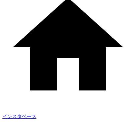
インスタベース