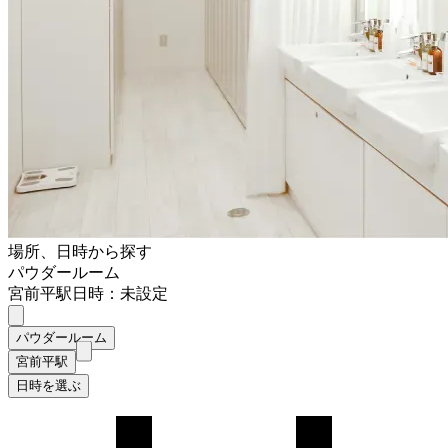
場所、日時から探す
パウダールーム
宮前平駅
日時：未設定
パウダールーム
宮前平駅
日時を選ぶ