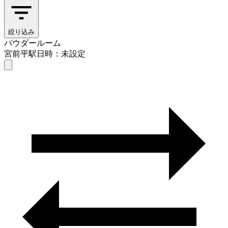
絞り込み
パウダールーム
宮前平駅
日時：未設定
パウダールーム
宮前平駅
日時を選ぶ