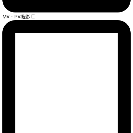
MV・PV撮影