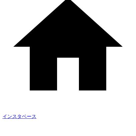
インスタベース