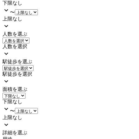
下限なし
〜
上限なし
人数を選ぶ
人数を選択
駅徒歩を選ぶ
駅徒歩を選択
面積を選ぶ
下限なし
〜
上限なし
詳細を選ぶ