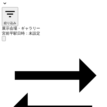
絞り込み
展示会場・ギャラリー
宮前平駅
日時：未設定
展示会場・ギャラリー
宮前平駅
日時を選ぶ