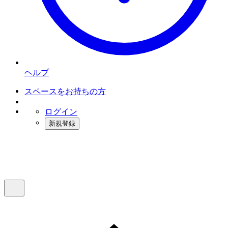
ヘルプ
スペースをお持ちの方
ログイン
新規登録
インスタベース
メニュー