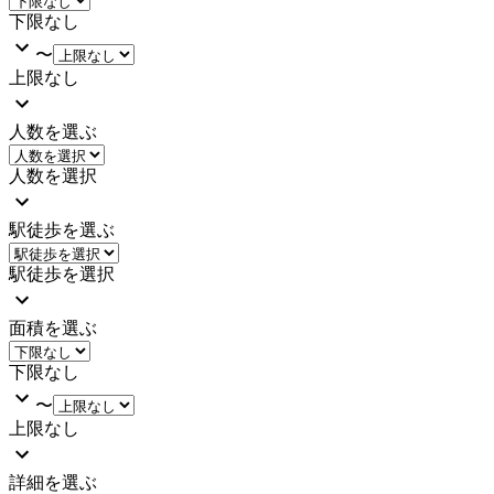
下限なし
〜
上限なし
人数を選ぶ
人数を選択
駅徒歩を選ぶ
駅徒歩を選択
面積を選ぶ
下限なし
〜
上限なし
詳細を選ぶ