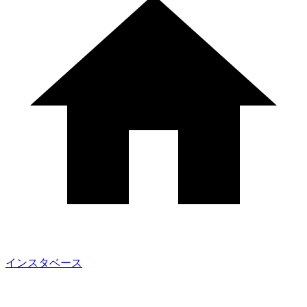
インスタベース