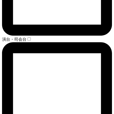
演台・司会台