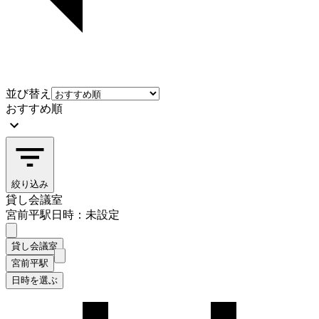
並び替え
おすすめ順
絞り込み
貸し会議室
宮前平駅
日時：未設定
貸し会議室
宮前平駅
日時を選ぶ