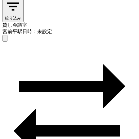
絞り込み
貸し会議室
宮前平駅
日時：未設定
貸し会議室
宮前平駅
日時を選ぶ