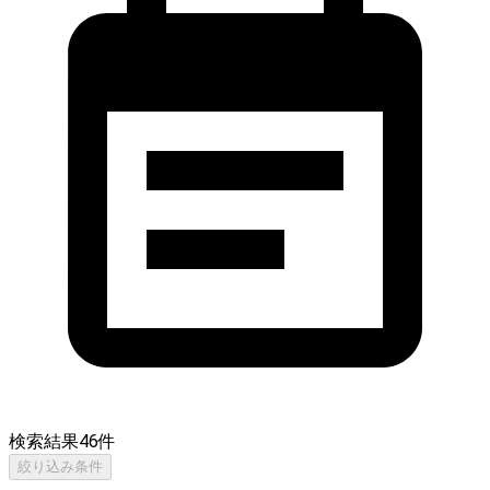
検索結果
46
件
絞り込み条件