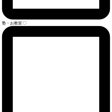
塾・お教室