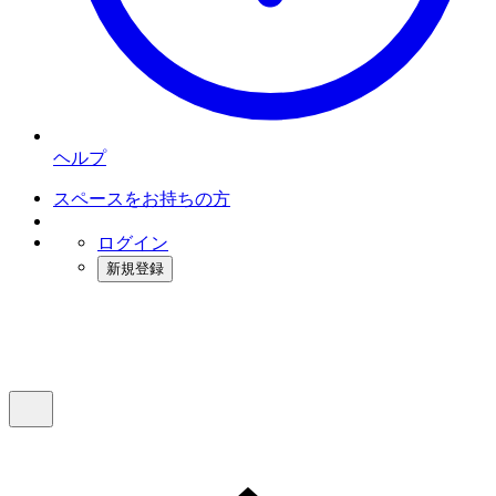
ヘルプ
スペースをお持ちの方
ログイン
新規登録
インスタベース
メニュー