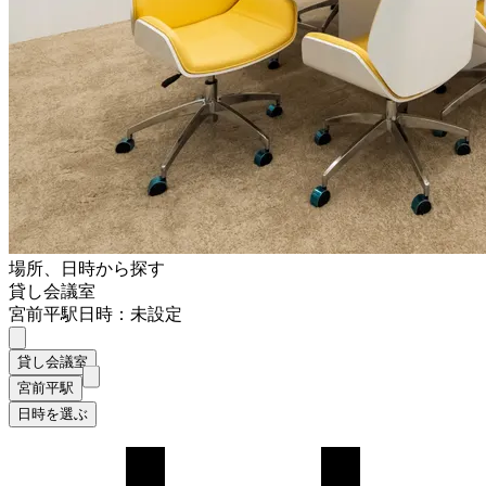
場所、日時から探す
貸し会議室
宮前平駅
日時：未設定
貸し会議室
宮前平駅
日時を選ぶ