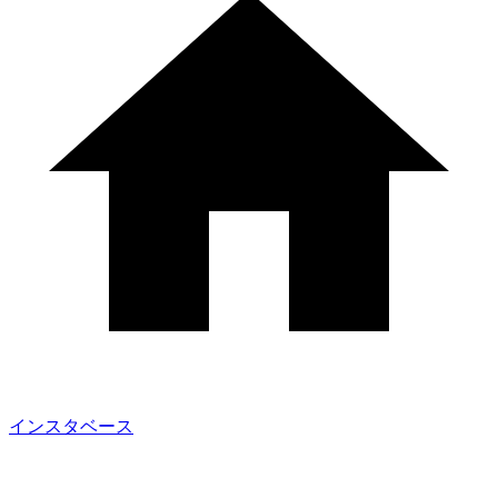
インスタベース