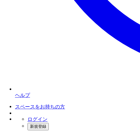
ヘルプ
スペースをお持ちの方
ログイン
新規登録
インスタベース