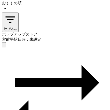
おすすめ順
絞り込み
ポップアップストア
宮前平駅
日時：未設定
ポップアップストア
宮前平駅
日時を選ぶ