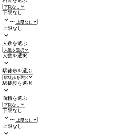
料金を選ぶ
下限なし
〜
上限なし
人数を選ぶ
人数を選択
駅徒歩を選ぶ
駅徒歩を選択
面積を選ぶ
下限なし
〜
上限なし