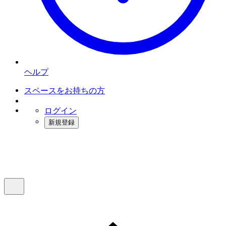
ヘルプ
スペースをお持ちの方
ログイン
新規登録
インスタベース
メニュー