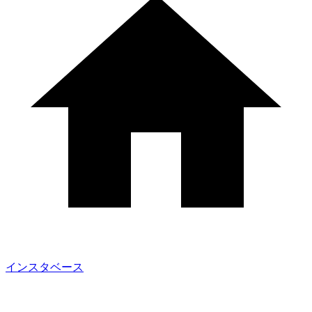
インスタベース