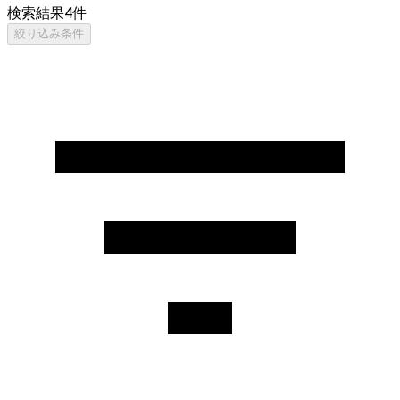
検索結果
4
件
絞り込み条件