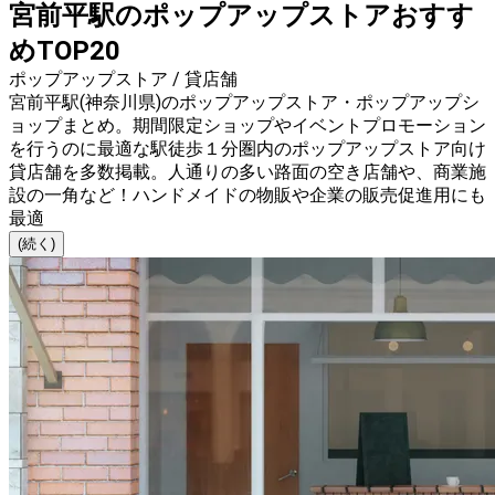
宮前平駅のポップアップストアおすす
めTOP20
ポップアップストア / 貸店舗
宮前平駅(神奈川県)のポップアップストア・ポップアップシ
ョップまとめ。期間限定ショップやイベントプロモーション
を行うのに最適な駅徒歩１分圏内のポップアップストア向け
貸店舗を多数掲載。人通りの多い路面の空き店舗や、商業施
設の一角など！ハンドメイドの物販や企業の販売促進用にも
最適
(続く)