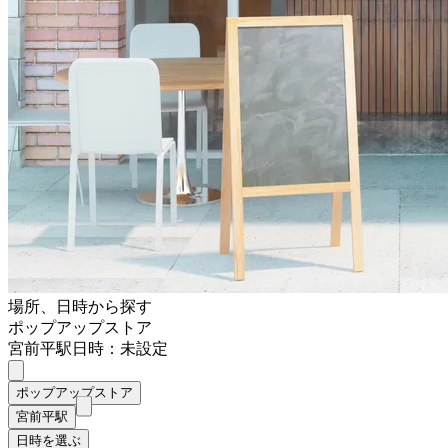
場所、日時から探す
ポップアップストア
宮前平駅
日時：未設定
ポップアップストア
宮前平駅
日時を選ぶ