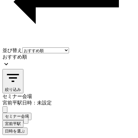
並び替え
おすすめ順
絞り込み
セミナー会場
宮前平駅
日時：未設定
セミナー会場
宮前平駅
日時を選ぶ