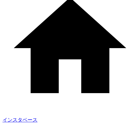
インスタベース