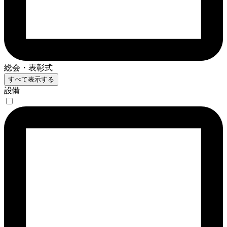
総会・表彰式
すべて表示する
設備