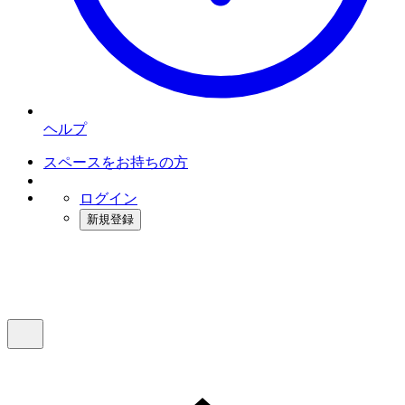
ヘルプ
スペースをお持ちの方
ログイン
新規登録
インスタベース
メニュー