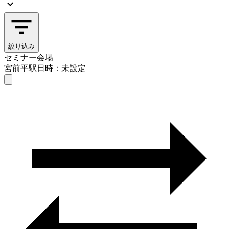
絞り込み
セミナー会場
宮前平駅
日時：未設定
セミナー会場
宮前平駅
日時を選ぶ