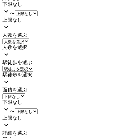
下限なし
〜
上限なし
人数を選ぶ
人数を選択
駅徒歩を選ぶ
駅徒歩を選択
面積を選ぶ
下限なし
〜
上限なし
詳細を選ぶ