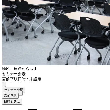
場所、日時から探す
セミナー会場
宮前平駅
日時：未設定
セミナー会場
宮前平駅
日時を選ぶ