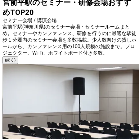
宮前平駅のセミナー・研修会場おすす
めTOP20
セミナー会場 / 講演会場
宮前平駅(神奈川県)のセミナー会場・セミナールームまと
め。セミナーやカンファレンス、研修を行うのに最適な駅徒
歩１分圏内のセミナー会場を多数掲載。少人数向けの貸しホ
ールから、カンファレンス用の100人規模の施設まで。プロ
ジェクター、Wi-Fi、ホワイトボード付き多数。
(続く)