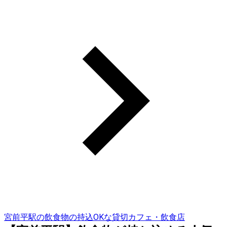
宮前平駅の飲食物の持込OKな貸切カフェ・飲食店