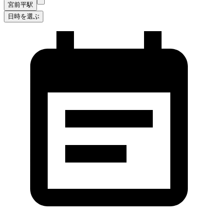
宮前平駅
日時を選ぶ