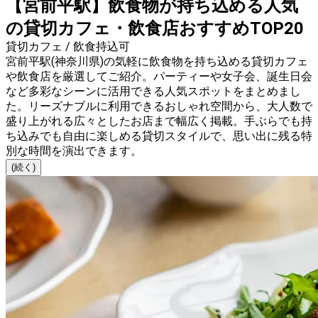
【宮前平駅】飲食物が持ち込める人気
の貸切カフェ・飲食店おすすめTOP20
貸切カフェ / 飲食持込可
宮前平駅(神奈川県)の気軽に飲食物を持ち込める貸切カフェ
や飲食店を厳選してご紹介。パーティーや女子会、誕生日会
など多彩なシーンに活用できる人気スポットをまとめまし
た。リーズナブルに利用できるおしゃれ空間から、大人数で
盛り上がれる広々としたお店まで幅広く掲載。手ぶらでも持
ち込みでも自由に楽しめる貸切スタイルで、思い出に残る特
別な時間を演出できます。
(続く)