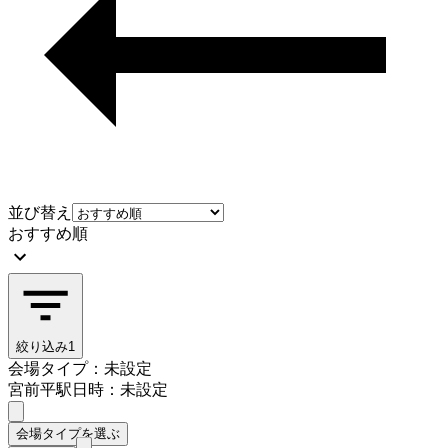
並び替え
おすすめ順
絞り込み
1
会場タイプ：未設定
宮前平駅
日時：未設定
会場タイプを選ぶ