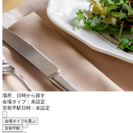
場所、日時から探す
会場タイプ：未設定
宮前平駅
日時：未設定
会場タイプを選ぶ
宮前平駅