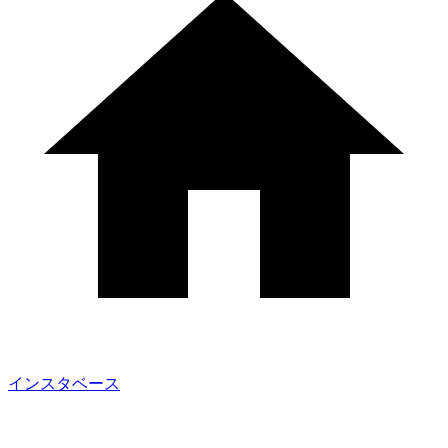
インスタベース