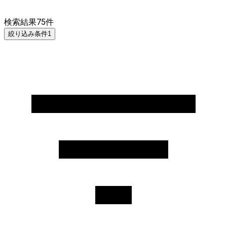
検索結果
75
件
絞り込み条件
1