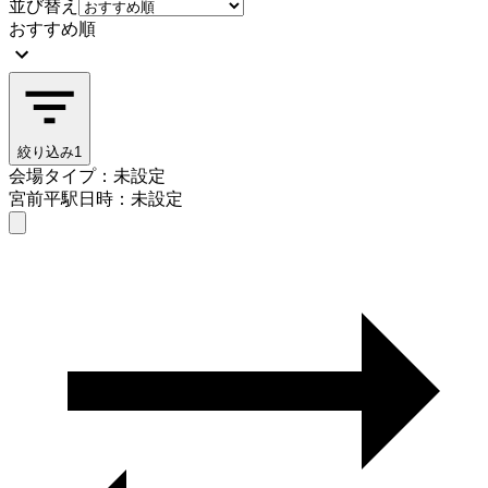
並び替え
おすすめ順
絞り込み
1
会場タイプ：未設定
宮前平駅
日時：未設定
会場タイプを選ぶ
宮前平駅
日時を選ぶ