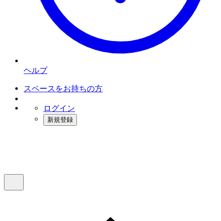
ヘルプ
スペースをお持ちの方
ログイン
新規登録
インスタベース
メニュー