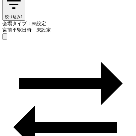
絞り込み
1
会場タイプ：未設定
宮前平駅
日時：未設定
会場タイプを選ぶ
宮前平駅
日時を選ぶ