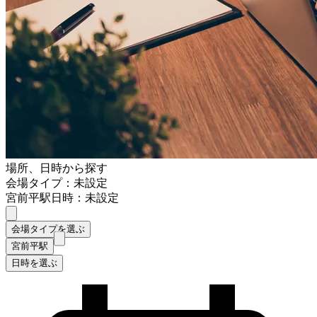
場所、日時から探す
会場タイプ：未設定
宮前平駅
日時：未設定
会場タイプを選ぶ
宮前平駅
日時を選ぶ