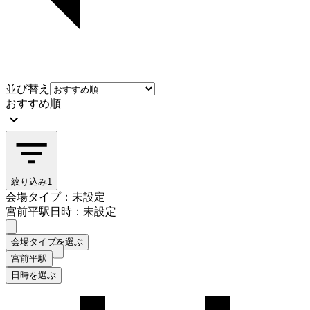
並び替え
おすすめ順
絞り込み
1
会場タイプ：未設定
宮前平駅
日時：未設定
会場タイプを選ぶ
宮前平駅
日時を選ぶ