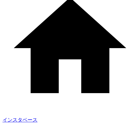
インスタベース