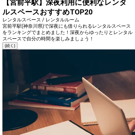
【宮前平駅】深夜利用に便利なレンタ
ルスペースおすすめTOP20
レンタルスペース / レンタルルーム
宮前平駅(神奈川県)で深夜にも借りられるレンタルスペース
をランキングでまとめました！深夜からゆったりとレンタル
スペースで自分の時間を楽しみましょう！
(続く)