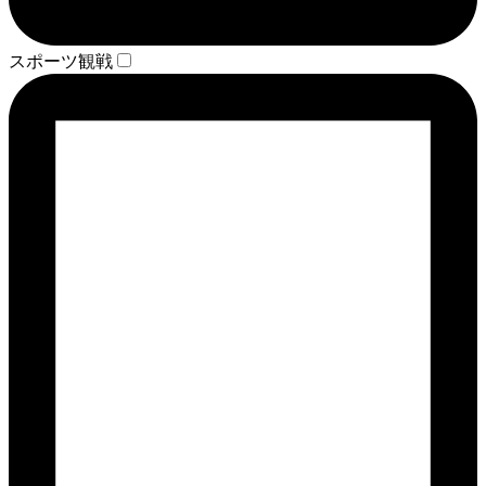
スポーツ観戦