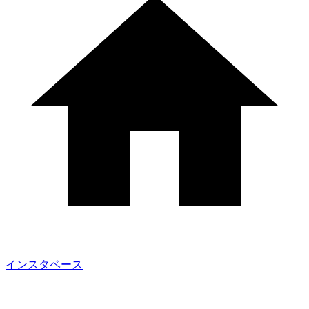
インスタベース