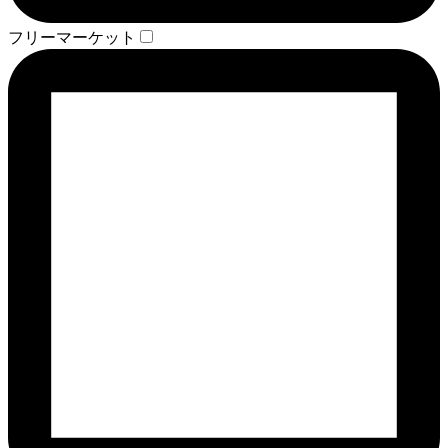
フリーマーケット