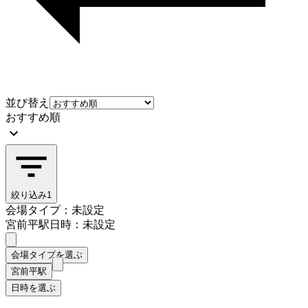
並び替え
おすすめ順
絞り込み
1
会場タイプ：未設定
宮前平駅
日時：未設定
会場タイプを選ぶ
宮前平駅
日時を選ぶ