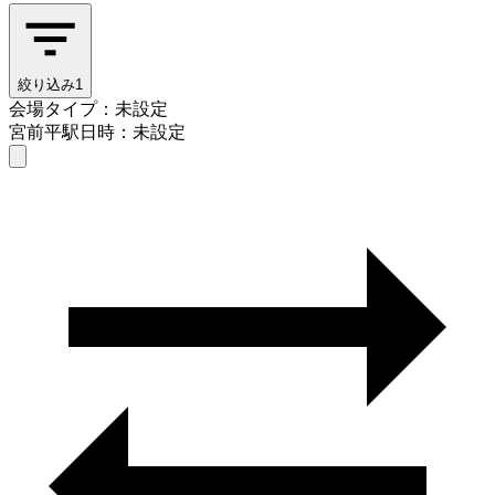
絞り込み
1
会場タイプ：未設定
宮前平駅
日時：未設定
会場タイプを選ぶ
宮前平駅
日時を選ぶ