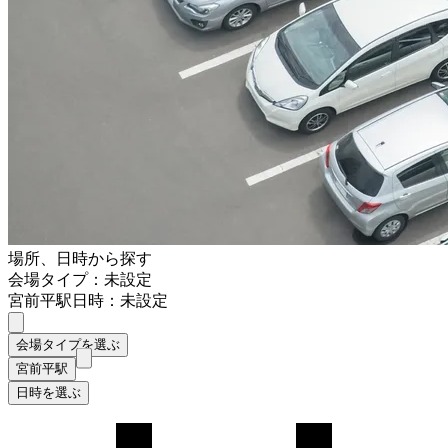
場所、日時から探す
会場タイプ：未設定
宮前平駅
日時：未設定
会場タイプを選ぶ
宮前平駅
日時を選ぶ