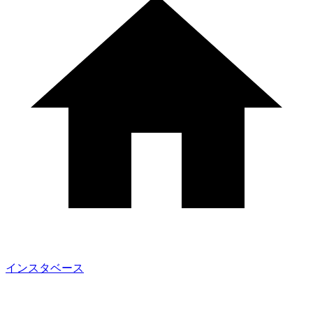
インスタベース