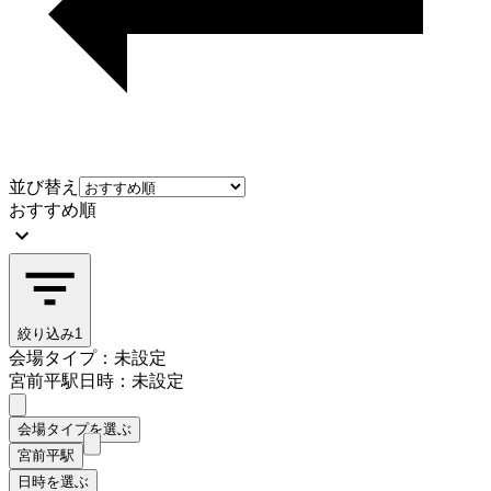
並び替え
おすすめ順
絞り込み
1
会場タイプ：未設定
宮前平駅
日時：未設定
会場タイプを選ぶ
宮前平駅
日時を選ぶ