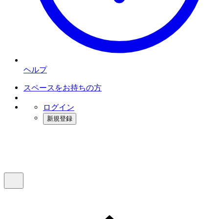
ヘルプ
スペースをお持ちの方
ログイン
新規登録
インスタベース
メニュー