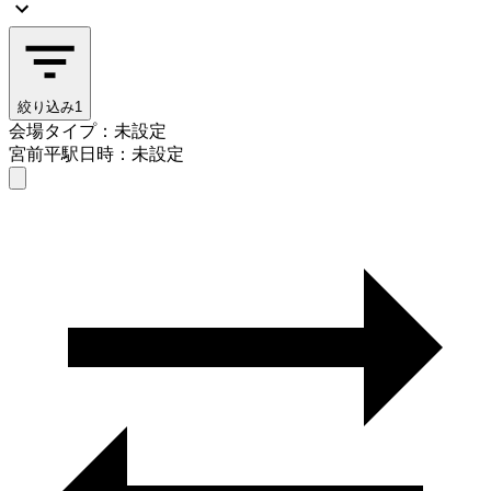
絞り込み
1
会場タイプ：未設定
宮前平駅
日時：未設定
会場タイプを選ぶ
宮前平駅
日時を選ぶ