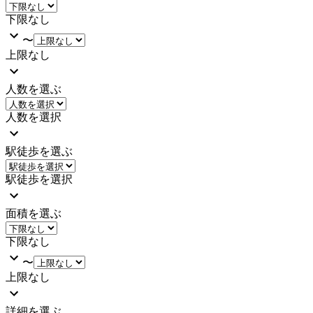
下限なし
〜
上限なし
人数を選ぶ
人数を選択
駅徒歩を選ぶ
駅徒歩を選択
面積を選ぶ
下限なし
〜
上限なし
詳細を選ぶ