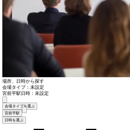
場所、日時から探す
会場タイプ：未設定
宮前平駅
日時：未設定
会場タイプを選ぶ
宮前平駅
日時を選ぶ