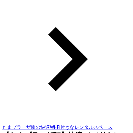
たまプラーザ駅の快適Wi-Fi付きなレンタルスペース