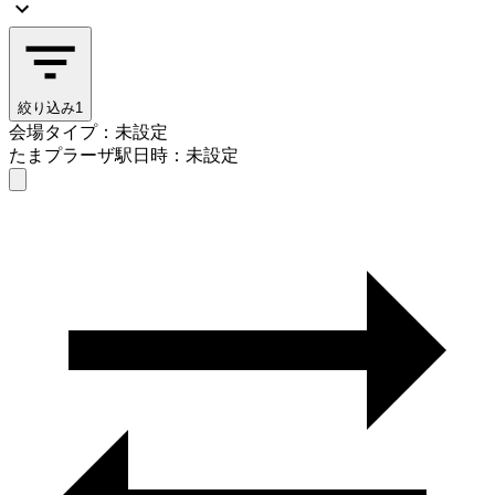
絞り込み
1
会場タイプ：未設定
たまプラーザ駅
日時：未設定
会場タイプを選ぶ
たまプラーザ駅
日時を選ぶ