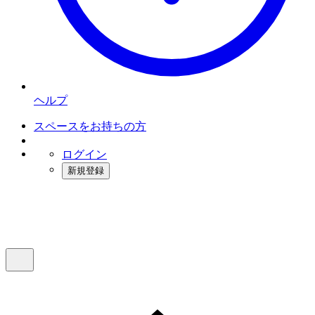
ヘルプ
スペースをお持ちの方
ログイン
新規登録
インスタベース
メニュー