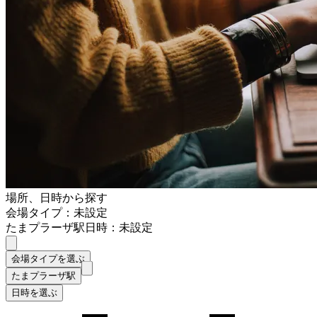
場所、日時から探す
会場タイプ：未設定
たまプラーザ駅
日時：未設定
会場タイプを選ぶ
たまプラーザ駅
日時を選ぶ