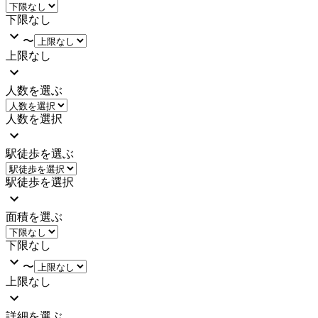
下限なし
〜
上限なし
人数を選ぶ
人数を選択
駅徒歩を選ぶ
駅徒歩を選択
面積を選ぶ
下限なし
〜
上限なし
詳細を選ぶ