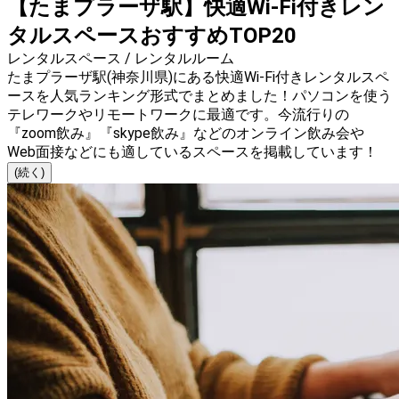
【たまプラーザ駅】快適Wi-Fi付きレン
タルスペースおすすめTOP20
レンタルスペース / レンタルルーム
たまプラーザ駅(神奈川県)にある快適Wi-Fi付きレンタルスペ
ースを人気ランキング形式でまとめました！パソコンを使う
テレワークやリモートワークに最適です。今流行りの
『zoom飲み』『skype飲み』などのオンライン飲み会や
Web面接などにも適しているスペースを掲載しています！
(続く)