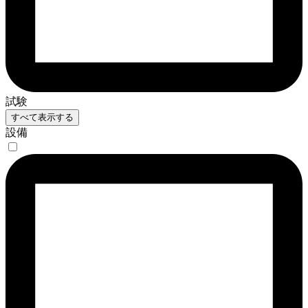
試験
すべて表示する
設備