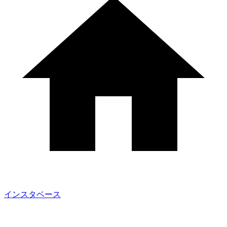
インスタベース