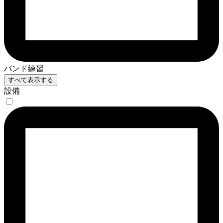
バンド練習
すべて表示する
設備