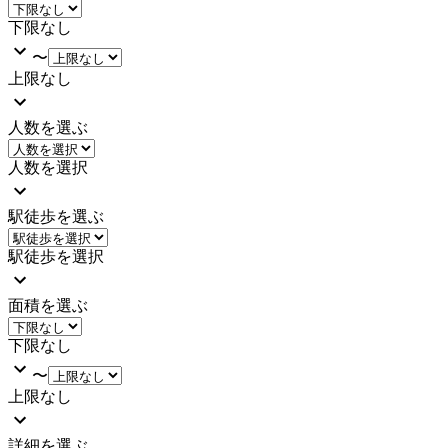
下限なし
〜
上限なし
人数を選ぶ
人数を選択
駅徒歩を選ぶ
駅徒歩を選択
面積を選ぶ
下限なし
〜
上限なし
詳細を選ぶ