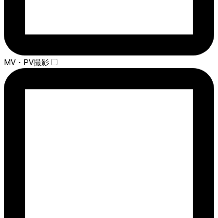
MV・PV撮影