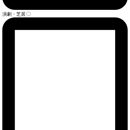
演劇・芝居