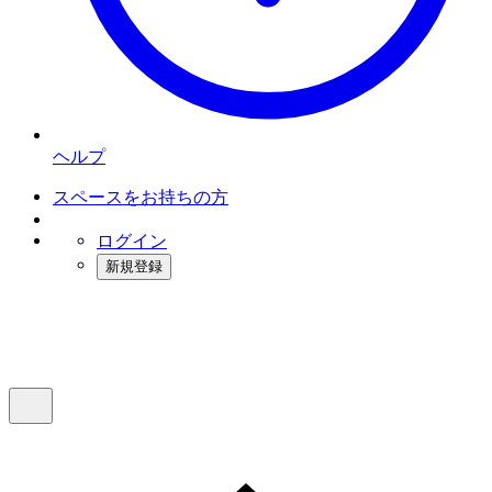
ヘルプ
スペースをお持ちの方
ログイン
新規登録
インスタベース
メニュー