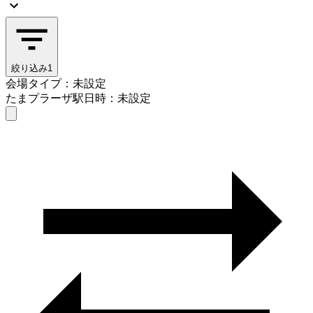
絞り込み
1
会場タイプ：未設定
たまプラーザ駅
日時：未設定
会場タイプを選ぶ
たまプラーザ駅
日時を選ぶ