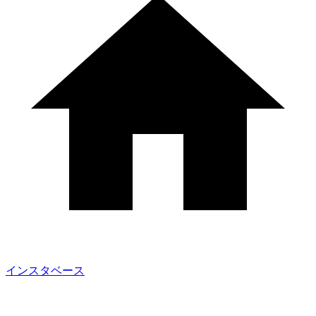
インスタベース