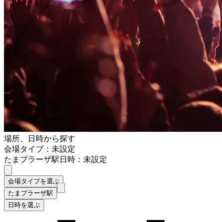
場所、日時から探す
会場タイプ：未設定
たまプラーザ駅
日時：未設定
会場タイプを選ぶ
たまプラーザ駅
日時を選ぶ