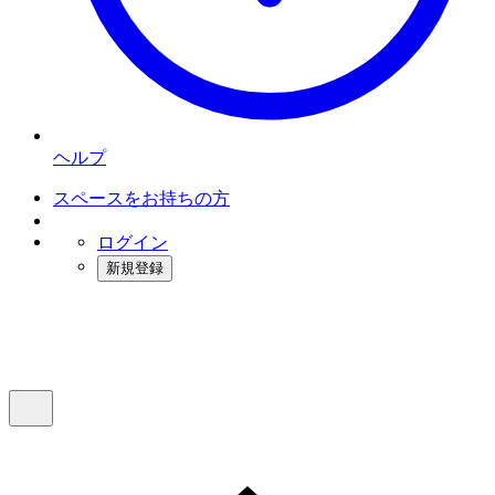
ヘルプ
スペースをお持ちの方
ログイン
新規登録
インスタベース
メニュー