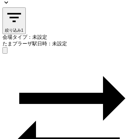
絞り込み
1
会場タイプ：未設定
たまプラーザ駅
日時：未設定
会場タイプを選ぶ
たまプラーザ駅
日時を選ぶ