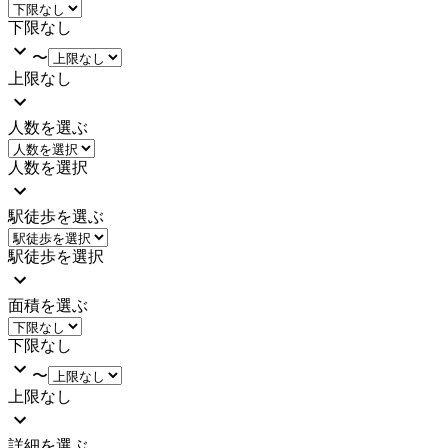
下限なし
〜
上限なし
人数を選ぶ
人数を選択
駅徒歩を選ぶ
駅徒歩を選択
面積を選ぶ
下限なし
〜
上限なし
詳細を選ぶ