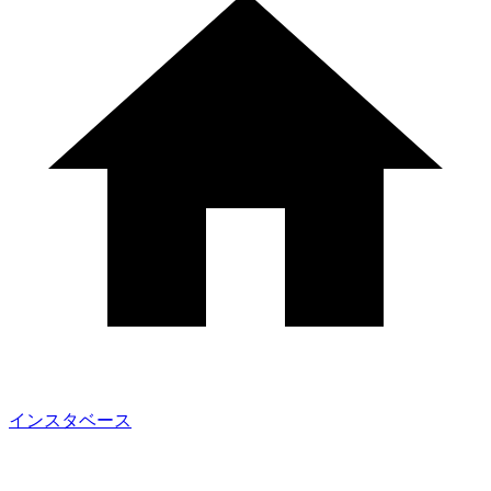
インスタベース