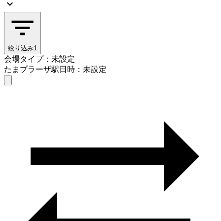
絞り込み
1
会場タイプ：未設定
たまプラーザ駅
日時：未設定
会場タイプを選ぶ
たまプラーザ駅
日時を選ぶ