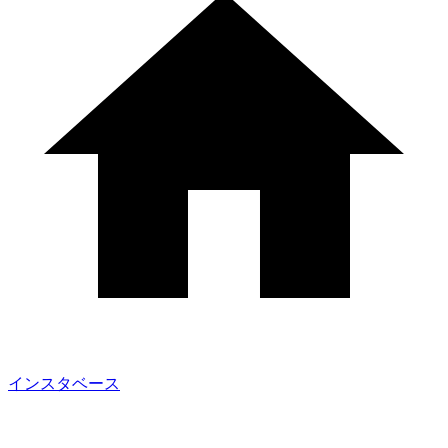
インスタベース