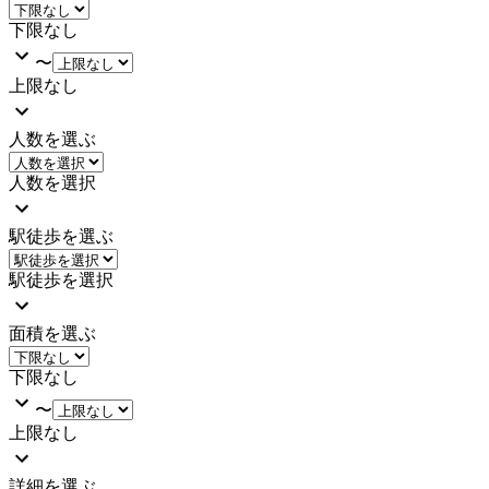
下限なし
〜
上限なし
人数を選ぶ
人数を選択
駅徒歩を選ぶ
駅徒歩を選択
面積を選ぶ
下限なし
〜
上限なし
詳細を選ぶ