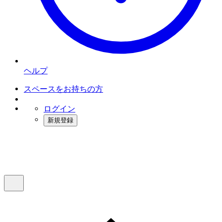
ヘルプ
スペースをお持ちの方
ログイン
新規登録
インスタベース
メニュー