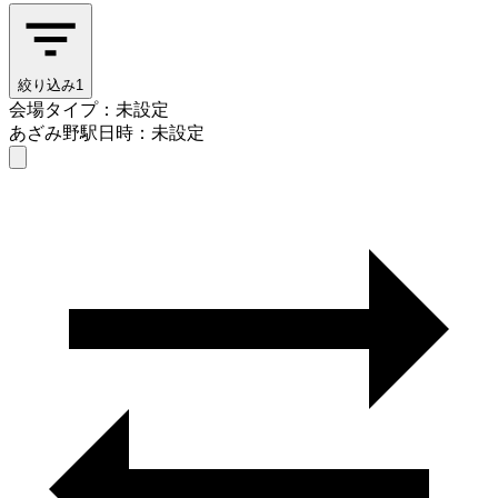
絞り込み
1
会場タイプ：未設定
あざみ野駅
日時：未設定
会場タイプを選ぶ
あざみ野駅
日時を選ぶ