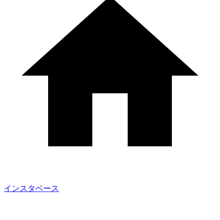
インスタベース