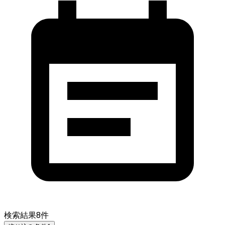
検索結果
8
件