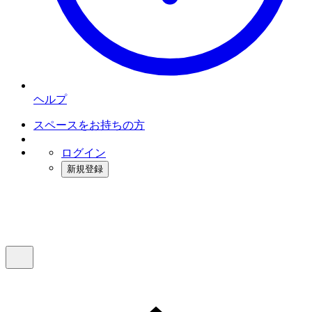
ヘルプ
スペースをお持ちの方
ログイン
新規登録
インスタベース
メニュー