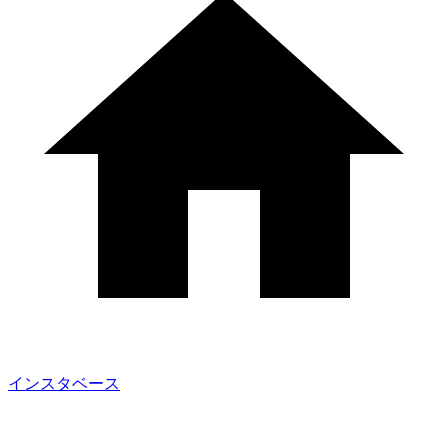
インスタベース