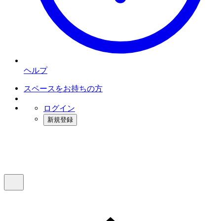
ヘルプ
スペースをお持ちの方
ログイン
新規登録
インスタベース
メニュー