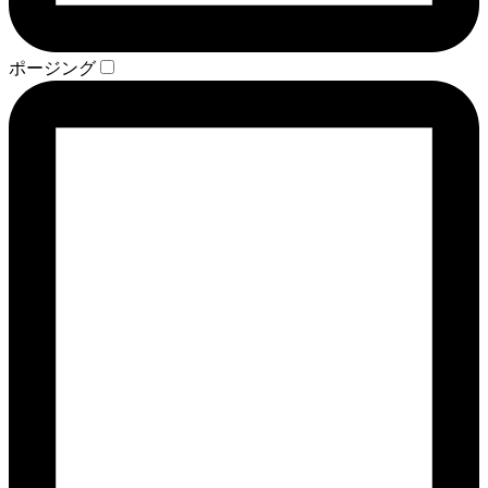
ポージング