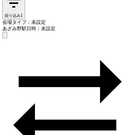
絞り込み
1
会場タイプ：未設定
あざみ野駅
日時：未設定
会場タイプを選ぶ
あざみ野駅
日時を選ぶ