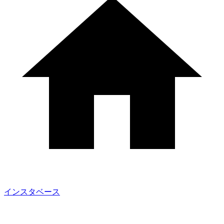
インスタベース