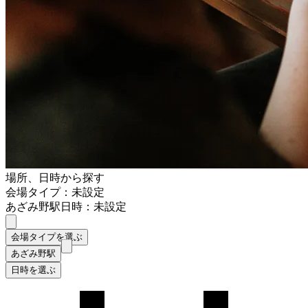
場所、日時から探す
会場タイプ：未設定
あざみ野駅
日時：未設定
会場タイプを選ぶ
あざみ野駅
日時を選ぶ