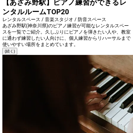
【あざみ野駅】ピアノ練習ができるレ
ンタルルームTOP20
レンタルスペース / 音楽スタジオ / 防音スペース
あざみ野駅(神奈川県)のピアノ練習が可能なレンタルスペー
スを一覧でご紹介。久しぶりにピアノを弾きたい人や、教室
に通わず練習したい人向けに、個人練習からリハーサルまで
使いやすい場所をまとめています。
(続く)