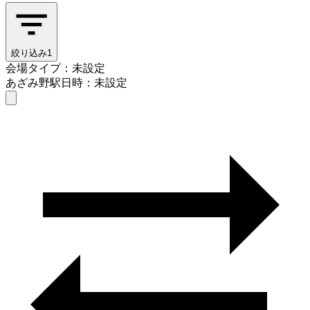
絞り込み
1
会場タイプ：未設定
あざみ野駅
日時：未設定
会場タイプを選ぶ
あざみ野駅
日時を選ぶ