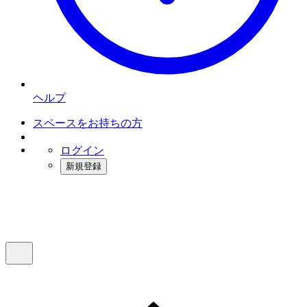
ヘルプ
スペースをお持ちの方
ログイン
新規登録
インスタベース
メニュー