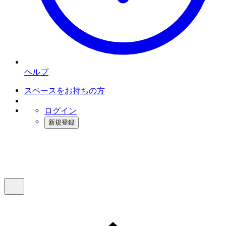
ヘルプ
スペースをお持ちの方
ログイン
新規登録
インスタベース
メニュー