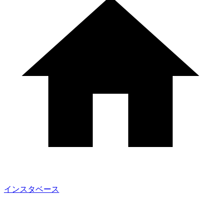
インスタベース