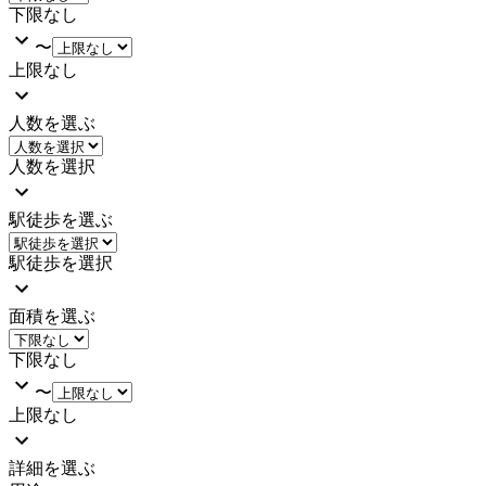
下限なし
〜
上限なし
人数を選ぶ
人数を選択
駅徒歩を選ぶ
駅徒歩を選択
面積を選ぶ
下限なし
〜
上限なし
詳細を選ぶ