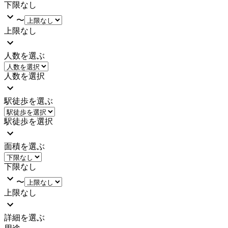
下限なし
〜
上限なし
人数を選ぶ
人数を選択
駅徒歩を選ぶ
駅徒歩を選択
面積を選ぶ
下限なし
〜
上限なし
詳細を選ぶ