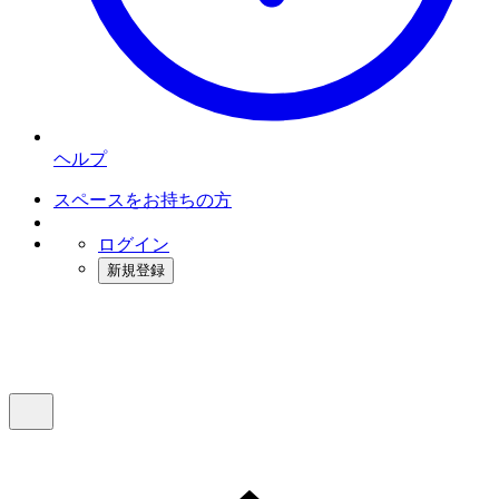
ヘルプ
スペースをお持ちの方
ログイン
新規登録
インスタベース
メニュー