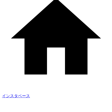
インスタベース