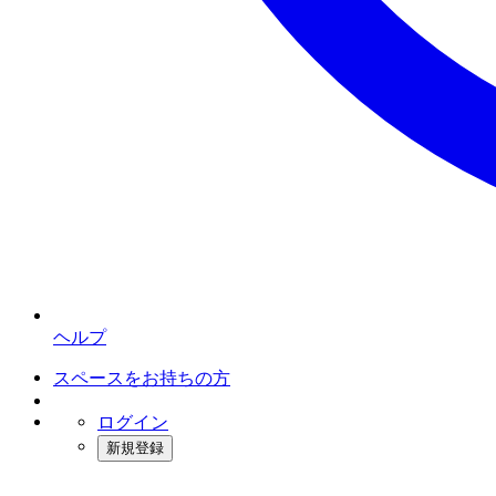
ヘルプ
スペースをお持ちの方
ログイン
新規登録
インスタベース