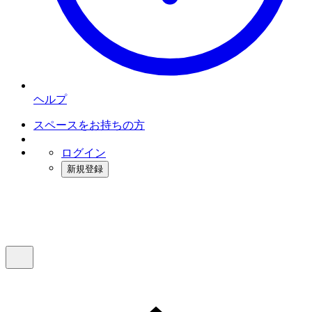
ヘルプ
スペースをお持ちの方
ログイン
新規登録
インスタベース
メニュー