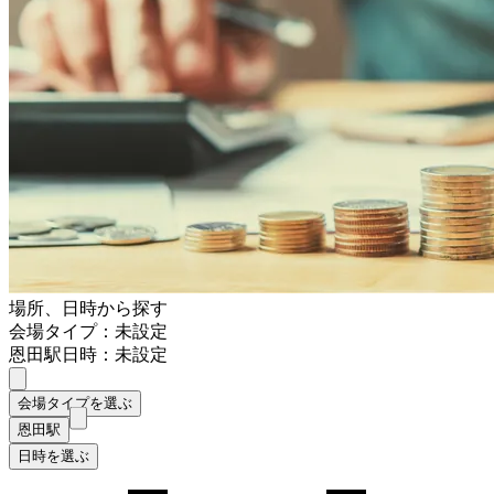
場所、日時から探す
会場タイプ：未設定
恩田駅
日時：未設定
会場タイプを選ぶ
恩田駅
日時を選ぶ