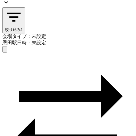
絞り込み
1
会場タイプ：未設定
恩田駅
日時：未設定
会場タイプを選ぶ
恩田駅
日時を選ぶ