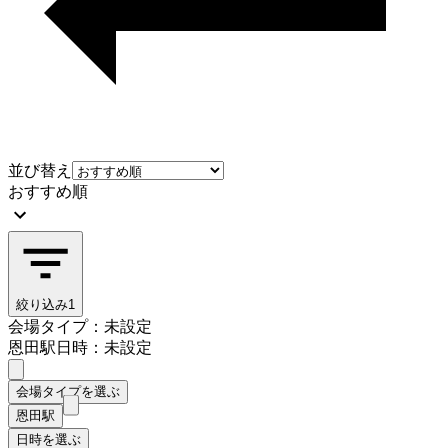
並び替え
おすすめ順
絞り込み
1
会場タイプ：未設定
恩田駅
日時：未設定
会場タイプを選ぶ
恩田駅
日時を選ぶ