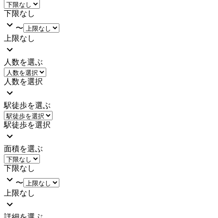
下限なし
〜
上限なし
人数を選ぶ
人数を選択
駅徒歩を選ぶ
駅徒歩を選択
面積を選ぶ
下限なし
〜
上限なし
詳細を選ぶ