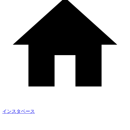
インスタベース