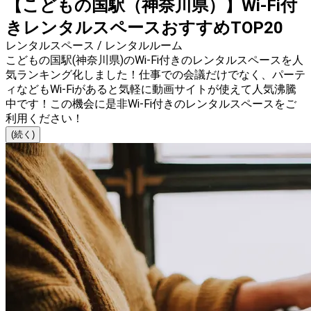
【こどもの国駅（神奈川県）】Wi-Fi付
きレンタルスペースおすすめTOP20
レンタルスペース / レンタルルーム
こどもの国駅(神奈川県)のWi-Fi付きのレンタルスペースを人
気ランキング化しました！仕事での会議だけでなく、パーテ
ィなどもWi-Fiがあると気軽に動画サイトが使えて人気沸騰
中です！この機会に是非Wi-Fi付きのレンタルスペースをご
利用ください！
(続く)