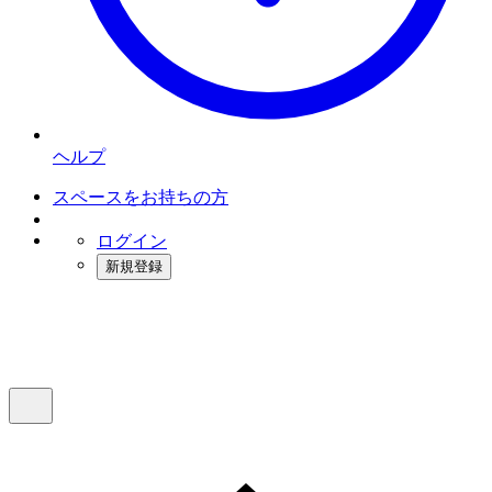
ヘルプ
スペースをお持ちの方
ログイン
新規登録
インスタベース
メニュー