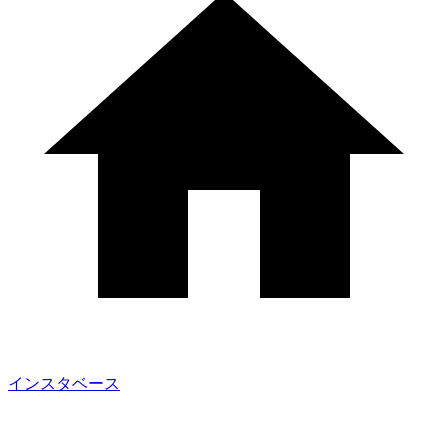
インスタベース