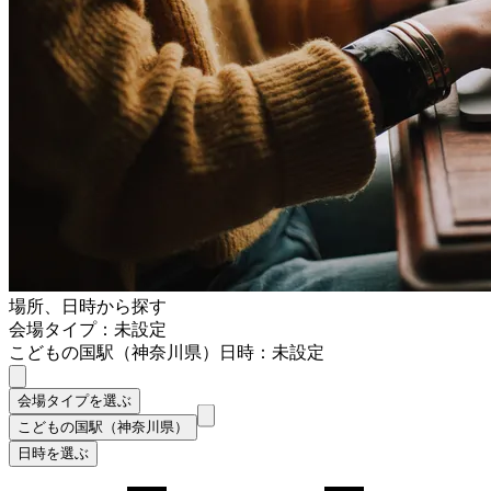
場所、日時から探す
会場タイプ：未設定
こどもの国駅（神奈川県）
日時：未設定
会場タイプを選ぶ
こどもの国駅（神奈川県）
日時を選ぶ