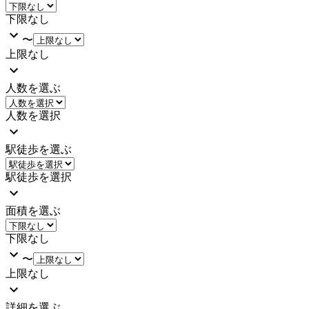
下限なし
〜
上限なし
人数を選ぶ
人数を選択
駅徒歩を選ぶ
駅徒歩を選択
面積を選ぶ
下限なし
〜
上限なし
詳細を選ぶ