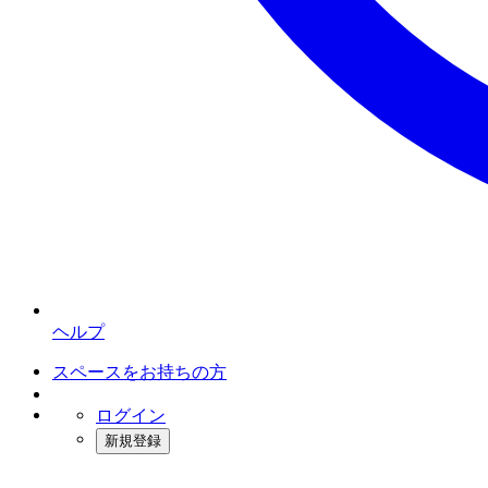
ヘルプ
スペースをお持ちの方
ログイン
新規登録
インスタベース