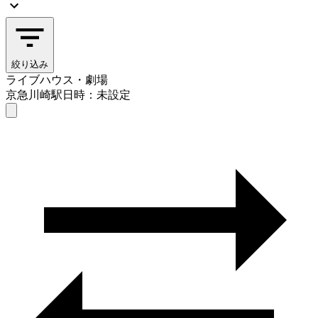
絞り込み
ライブハウス・劇場
京急川崎駅
日時：未設定
ライブハウス・劇場
京急川崎駅
日時を選ぶ