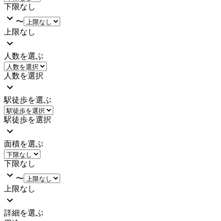
下限なし
〜
上限なし
人数を選ぶ
人数を選択
駅徒歩を選ぶ
駅徒歩を選択
面積を選ぶ
下限なし
〜
上限なし
詳細を選ぶ