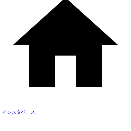
インスタベース