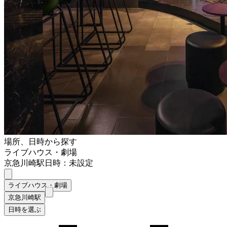
場所、日時から探す
ライブハウス・劇場
京急川崎駅
日時：未設定
ライブハウス・劇場
京急川崎駅
日時を選ぶ