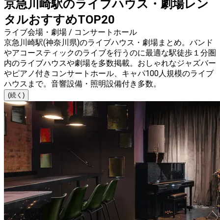
京急川崎駅のライブハウス・劇場レン
タルおすすめTOP20
ライブ会場・劇場 / コンサートホール
京急川崎駅(神奈川県)のライブハウス・劇場まとめ。バンド
やアコースティックのライブを行うのに最適な駅徒歩１分圏
内のライブハウスや劇場を多数掲載。おしゃれなジャズバー
やピアノ付きコンサートホール、キャパ100人規模のライブ
ハウスまで。音響設備・照明設備付き多数。
(続く)