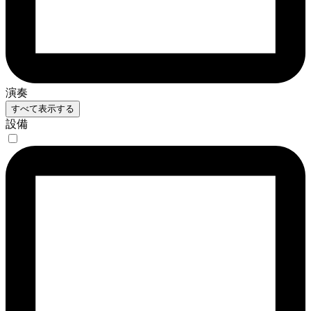
演奏
すべて表示する
設備