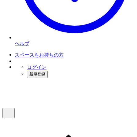
ヘルプ
スペースをお持ちの方
ログイン
新規登録
インスタベース
メニュー