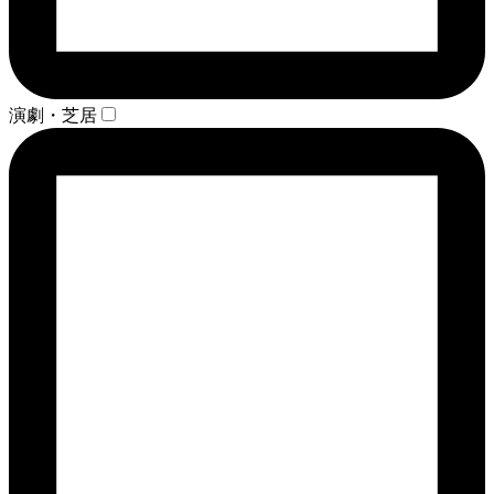
演劇・芝居