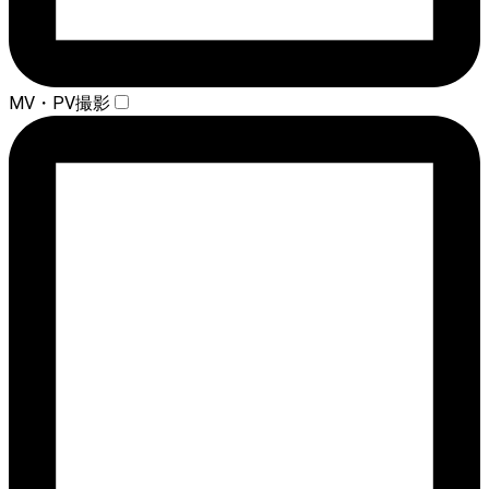
MV・PV撮影