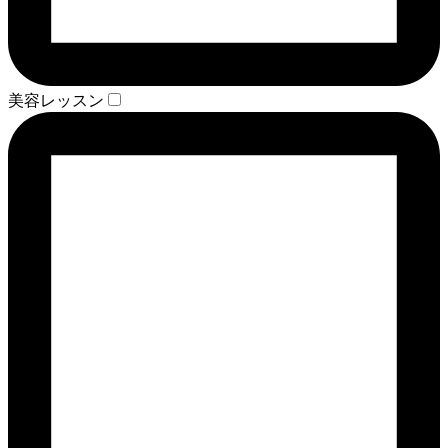
美容レッスン