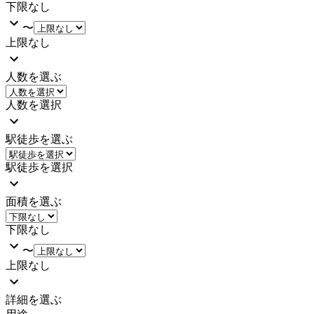
下限なし
〜
上限なし
人数を選ぶ
人数を選択
駅徒歩を選ぶ
駅徒歩を選択
面積を選ぶ
下限なし
〜
上限なし
詳細を選ぶ