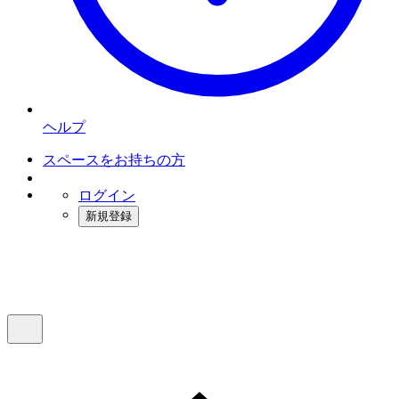
ヘルプ
スペースをお持ちの方
ログイン
新規登録
インスタベース
メニュー