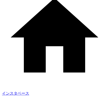
インスタベース