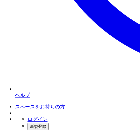
ヘルプ
スペースをお持ちの方
ログイン
新規登録
インスタベース