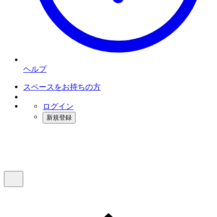
ヘルプ
スペースをお持ちの方
ログイン
新規登録
インスタベース
メニュー