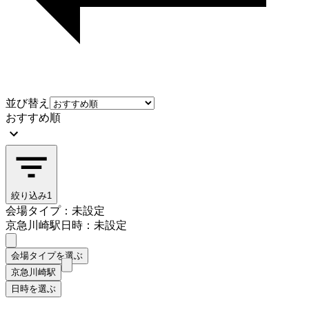
並び替え
おすすめ順
絞り込み
1
会場タイプ：未設定
京急川崎駅
日時：未設定
会場タイプを選ぶ
京急川崎駅
日時を選ぶ