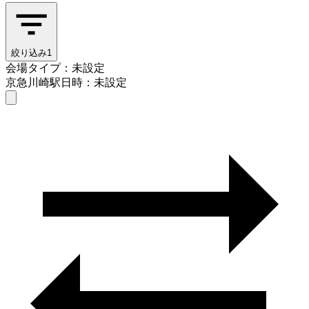
絞り込み
1
会場タイプ：未設定
京急川崎駅
日時：未設定
会場タイプを選ぶ
京急川崎駅
日時を選ぶ