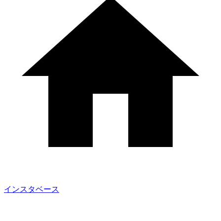
インスタベース