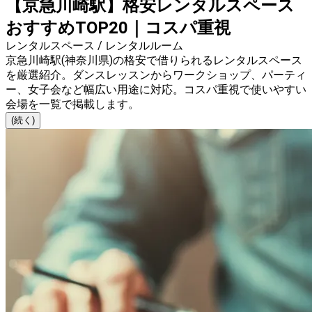
【京急川崎駅】格安レンタルスペース
おすすめTOP20｜コスパ重視
レンタルスペース / レンタルルーム
京急川崎駅(神奈川県)の格安で借りられるレンタルスペース
を厳選紹介。ダンスレッスンからワークショップ、パーティ
ー、女子会など幅広い用途に対応。コスパ重視で使いやすい
会場を一覧で掲載します。
(続く)