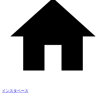
インスタベース