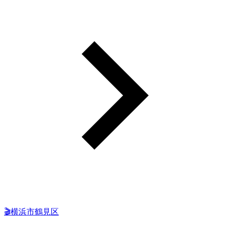
🎬横浜市鶴見区