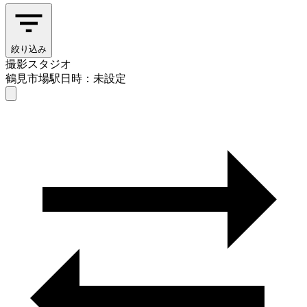
絞り込み
撮影スタジオ
鶴見市場駅
日時：未設定
撮影スタジオ
鶴見市場駅
日時を選ぶ