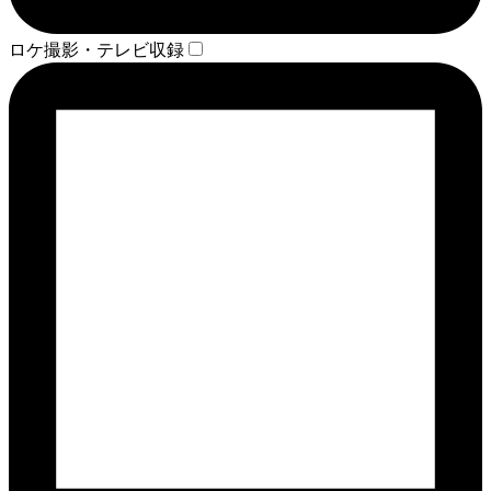
ロケ撮影・テレビ収録