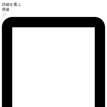
詳細を選ぶ
用途