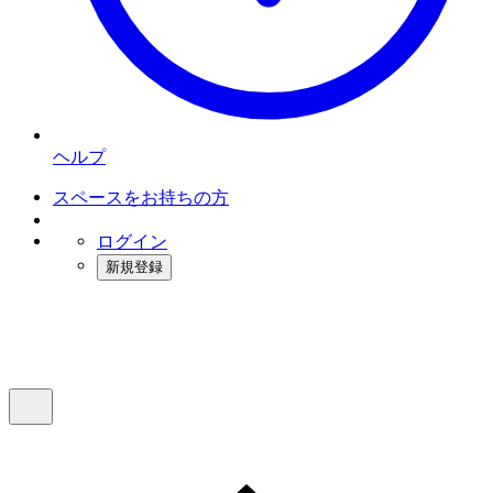
ヘルプ
スペースをお持ちの方
ログイン
新規登録
インスタベース
メニュー