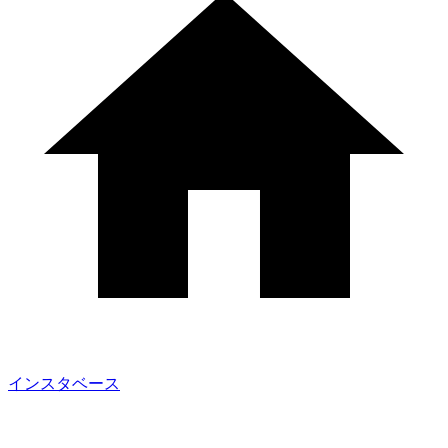
インスタベース