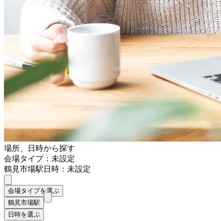
場所、日時から探す
会場タイプ：未設定
鶴見市場駅
日時：未設定
会場タイプを選ぶ
鶴見市場駅
日時を選ぶ