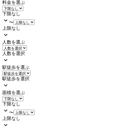
料金を選ぶ
下限なし
〜
上限なし
人数を選ぶ
人数を選択
駅徒歩を選ぶ
駅徒歩を選択
面積を選ぶ
下限なし
〜
上限なし