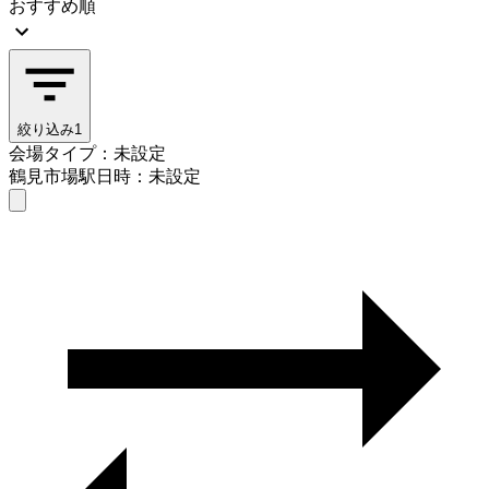
おすすめ順
絞り込み
1
会場タイプ：未設定
鶴見市場駅
日時：未設定
会場タイプを選ぶ
鶴見市場駅
日時を選ぶ