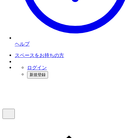
ヘルプ
スペースをお持ちの方
ログイン
新規登録
インスタベース
メニュー