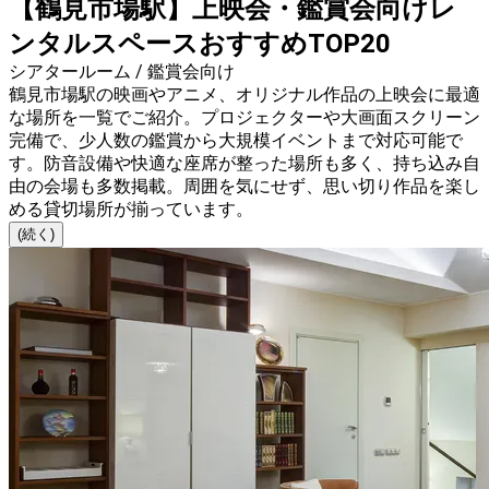
【鶴見市場駅】上映会・鑑賞会向けレ
ンタルスペースおすすめTOP20
シアタールーム / 鑑賞会向け
鶴見市場駅の映画やアニメ、オリジナル作品の上映会に最適
な場所を一覧でご紹介。プロジェクターや大画面スクリーン
完備で、少人数の鑑賞から大規模イベントまで対応可能で
す。防音設備や快適な座席が整った場所も多く、持ち込み自
由の会場も多数掲載。周囲を気にせず、思い切り作品を楽し
める貸切場所が揃っています。
(続く)