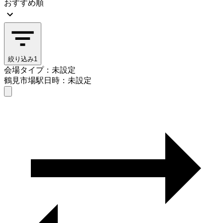
おすすめ順
絞り込み
1
会場タイプ：未設定
鶴見市場駅
日時：未設定
会場タイプを選ぶ
鶴見市場駅
日時を選ぶ