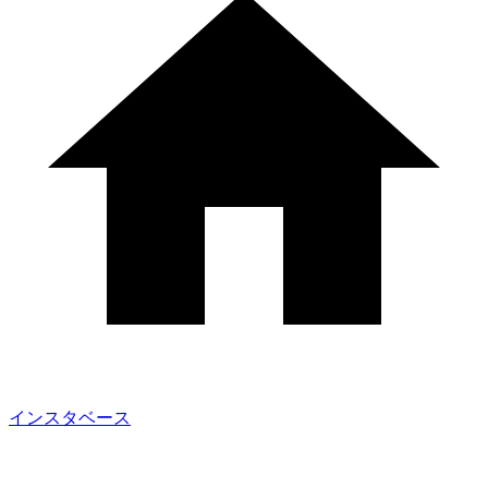
インスタベース