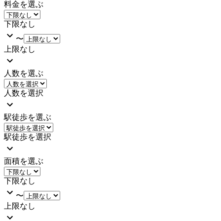
料金を選ぶ
下限なし
〜
上限なし
人数を選ぶ
人数を選択
駅徒歩を選ぶ
駅徒歩を選択
面積を選ぶ
下限なし
〜
上限なし