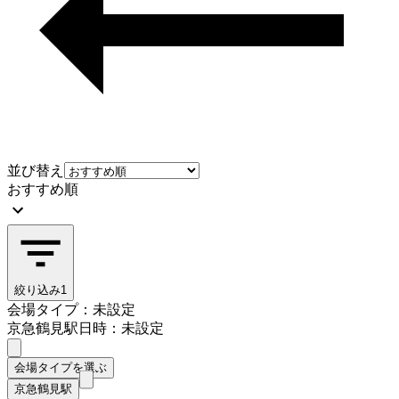
並び替え
おすすめ順
絞り込み
1
会場タイプ：未設定
京急鶴見駅
日時：未設定
会場タイプを選ぶ
京急鶴見駅