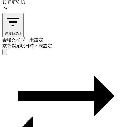
おすすめ順
絞り込み
1
会場タイプ：未設定
京急鶴見駅
日時：未設定
会場タイプを選ぶ
京急鶴見駅
日時を選ぶ