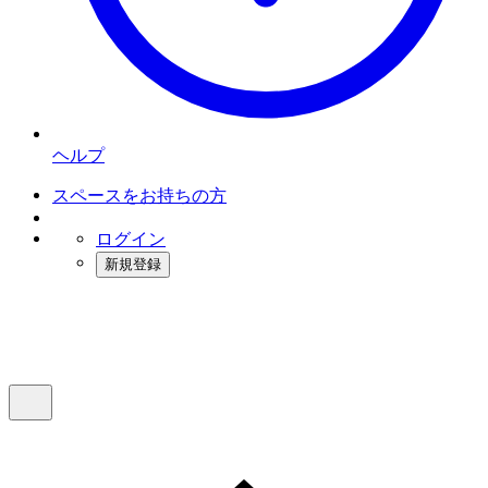
ヘルプ
スペースをお持ちの方
ログイン
新規登録
インスタベース
メニュー