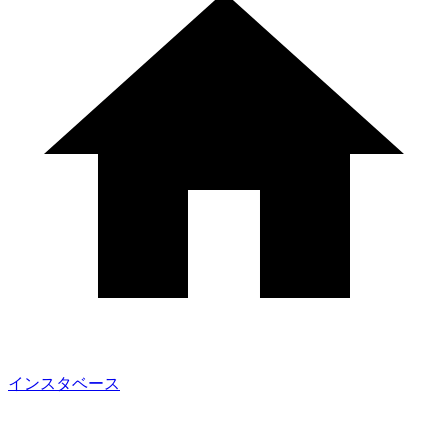
インスタベース