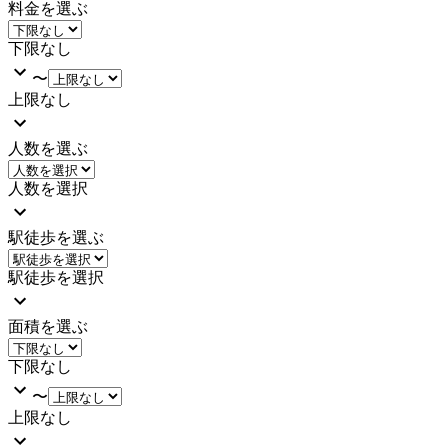
料金を選ぶ
下限なし
〜
上限なし
人数を選ぶ
人数を選択
駅徒歩を選ぶ
駅徒歩を選択
面積を選ぶ
下限なし
〜
上限なし