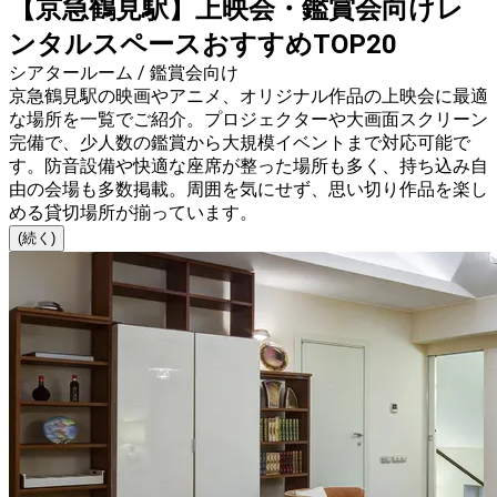
【京急鶴見駅】上映会・鑑賞会向けレ
ンタルスペースおすすめTOP20
シアタールーム / 鑑賞会向け
京急鶴見駅の映画やアニメ、オリジナル作品の上映会に最適
な場所を一覧でご紹介。プロジェクターや大画面スクリーン
完備で、少人数の鑑賞から大規模イベントまで対応可能で
す。防音設備や快適な座席が整った場所も多く、持ち込み自
由の会場も多数掲載。周囲を気にせず、思い切り作品を楽し
める貸切場所が揃っています。
(続く)