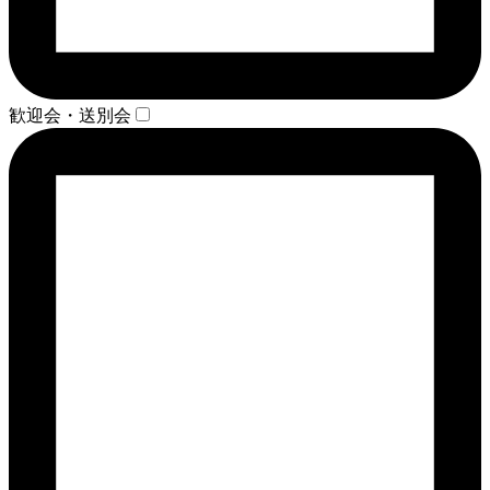
歓迎会・送別会