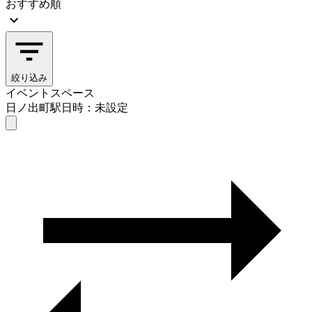
おすすめ順
絞り込み
イベントスペース
日ノ出町駅
日時：未設定
イベントスペース
日ノ出町駅
日時を選ぶ