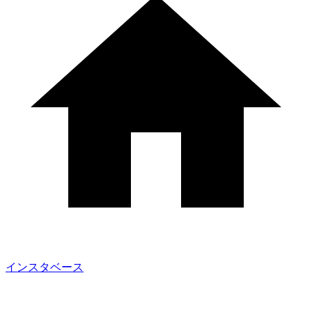
インスタベース