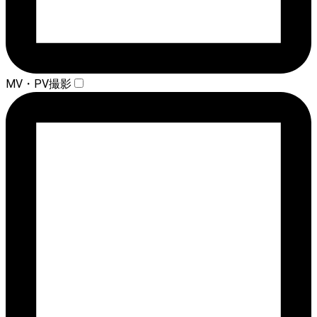
MV・PV撮影