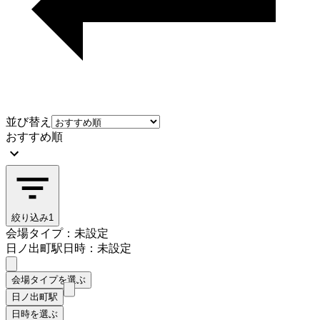
並び替え
おすすめ順
絞り込み
1
会場タイプ：未設定
日ノ出町駅
日時：未設定
会場タイプを選ぶ
日ノ出町駅
日時を選ぶ