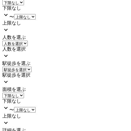
下限なし
〜
上限なし
人数を選ぶ
人数を選択
駅徒歩を選ぶ
駅徒歩を選択
面積を選ぶ
下限なし
〜
上限なし
詳細を選ぶ