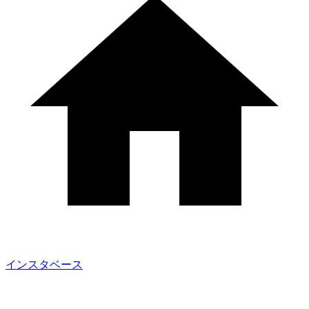
インスタベース