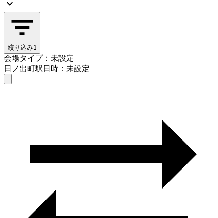
絞り込み
1
会場タイプ：未設定
日ノ出町駅
日時：未設定
会場タイプを選ぶ
日ノ出町駅
日時を選ぶ