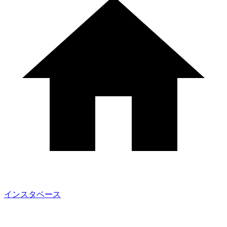
インスタベース