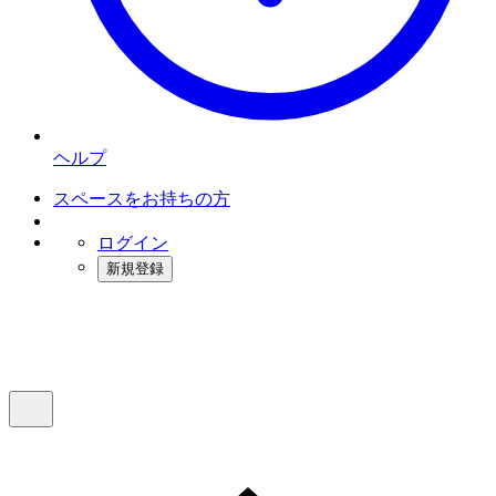
ヘルプ
スペースをお持ちの方
ログイン
新規登録
インスタベース
メニュー