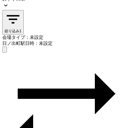
絞り込み
1
会場タイプ：未設定
日ノ出町駅
日時：未設定
会場タイプを選ぶ
日ノ出町駅
日時を選ぶ