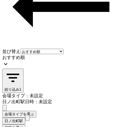
並び替え
おすすめ順
絞り込み
1
会場タイプ：未設定
日ノ出町駅
日時：未設定
会場タイプを選ぶ
日ノ出町駅