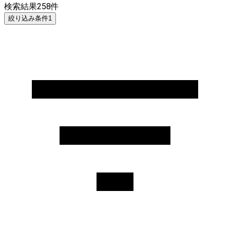
検索結果
258
件
絞り込み条件
1