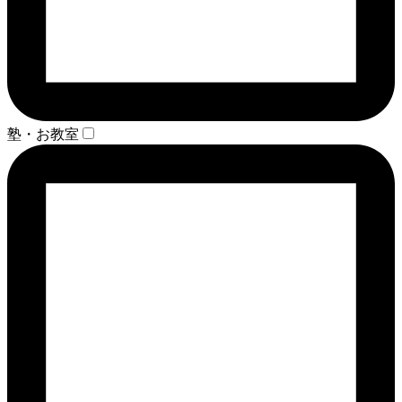
塾・お教室