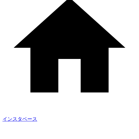
インスタベース