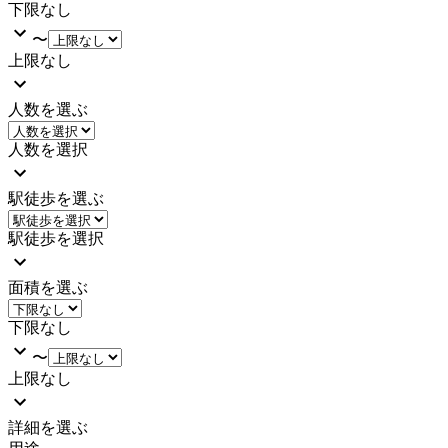
下限なし
〜
上限なし
人数を選ぶ
人数を選択
駅徒歩を選ぶ
駅徒歩を選択
面積を選ぶ
下限なし
〜
上限なし
詳細を選ぶ