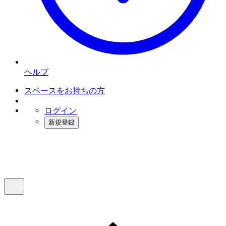
ヘルプ
スペースをお持ちの方
ログイン
新規登録
インスタベース
メニュー