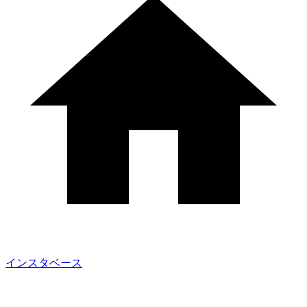
インスタベース