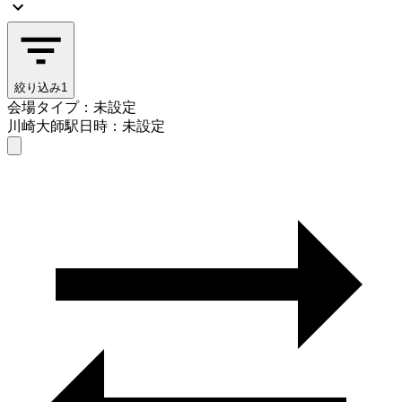
絞り込み
1
会場タイプ：未設定
川崎大師駅
日時：未設定
会場タイプを選ぶ
川崎大師駅
日時を選ぶ