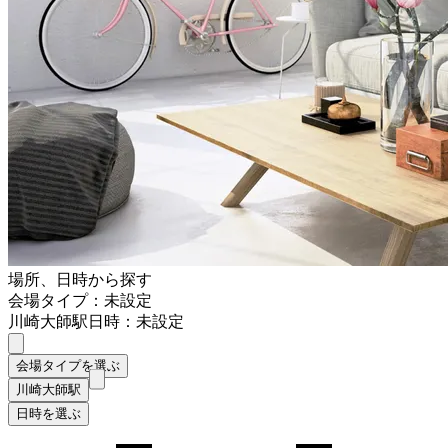
場所、日時から探す
会場タイプ：未設定
川崎大師駅
日時：未設定
会場タイプを選ぶ
川崎大師駅
日時を選ぶ