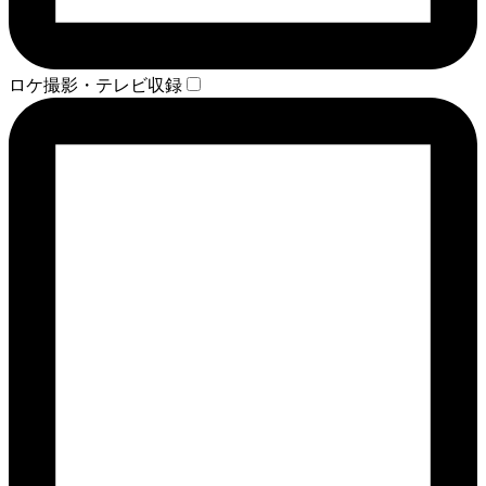
ロケ撮影・テレビ収録