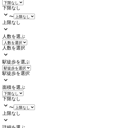
下限なし
〜
上限なし
人数を選ぶ
人数を選択
駅徒歩を選ぶ
駅徒歩を選択
面積を選ぶ
下限なし
〜
上限なし
詳細を選ぶ